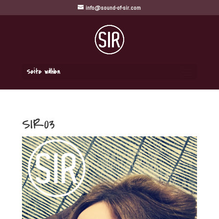
info@sound-of-sir.com
Seite wählen
SIR03