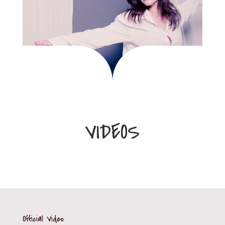
VIDEOS
Official Video