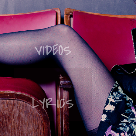
VIDEOS
LYRICS