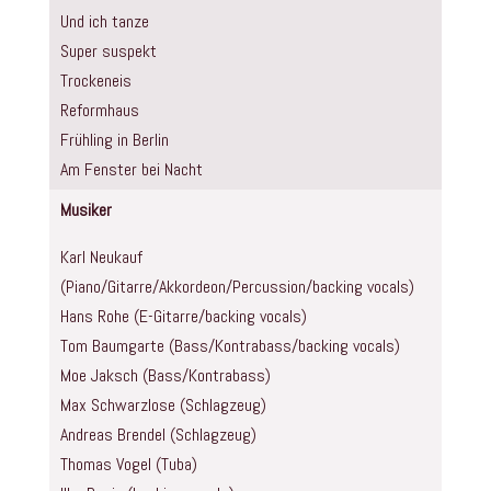
Und ich tanze
Super suspekt
Trockeneis
Reformhaus
Frühling in Berlin
Am Fenster bei Nacht
Musiker
Karl Neukauf
(Piano/Gitarre/Akkordeon/Percussion/backing vocals)
Hans Rohe (E-Gitarre/backing vocals)
Tom Baumgarte (Bass/Kontrabass/backing vocals)
Moe Jaksch (Bass/Kontrabass)
Max Schwarzlose (Schlagzeug)
Andreas Brendel (Schlagzeug)
Thomas Vogel (Tuba)