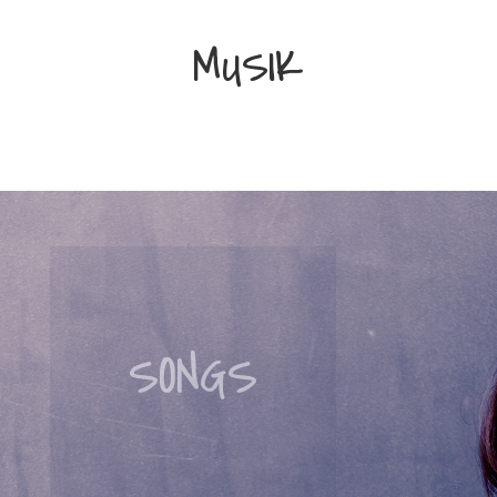
MUSIK
SONGS