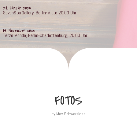
24. Januar 2025
SevenStarGallery, Berlin-Mitte 20:00 Uhr
14. November 2025
Terzo Mondo, Berlin-Charlottenburg, 20:00 Uhr
FOTOS
by Max Schwarzlose