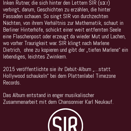
Inken Rutner, die sich hinter den Lettern SIR (sɜːr)
verbirgt, darum, Geschichten zu erzählen, die hinter
Fassaden schauen. So singt SIR von durchzechten
Nächten, von ihrem Verhältnis zur Mathematik, schaut in
Berliner Hinterhöfe, schickt einer weit entfernten Seele
eine Flaschenpost oder erzeugt da wieder Mut und Lachen,
wo vorher Traurigkeit war. SIR klingt nach Marlene
Dietrich, ohne zu kopieren und gibt der „tiefen Marlene“ ein
lebendiges, leichtes Zwinkern.
2015 veröffentlichte sie ihr Debüt-Album „…statt
Hollywood schaukeln“ bei dem Plattenlabel Timezone
Records.
Das Album entstand in enger musikalischer
Zusammenarbeit mit dem Chansonnier Karl Neukauf.