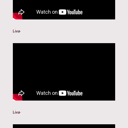
Live
Live