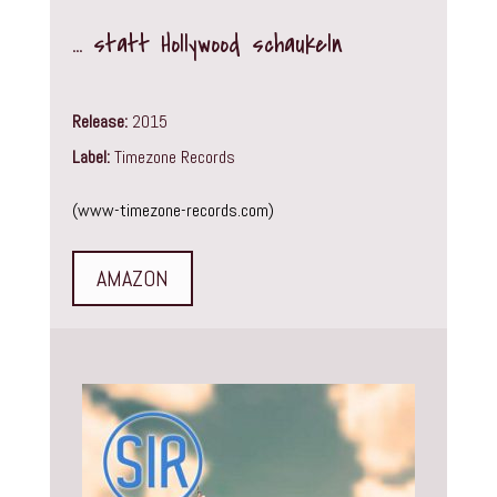
... statt Hollywood schaukeln
Release:
2015
Label:
Timezone Records
(
www-timezone-records.com
)
AMAZON