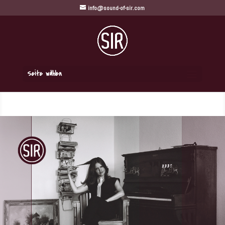
info@sound-of-sir.com
Seite wählen