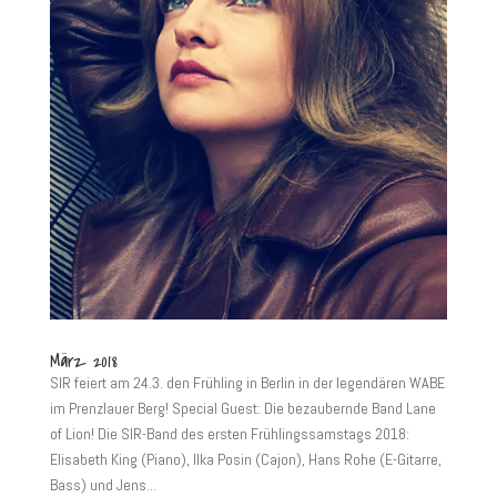
März 2018
SIR feiert am 24.3. den Frühling in Berlin in der legendären WABE
im Prenzlauer Berg! Special Guest: Die bezaubernde Band Lane
of Lion! Die SIR-Band des ersten Frühlingssamstags 2018:
Elisabeth King (Piano), Ilka Posin (Cajon), Hans Rohe (E-Gitarre,
Bass) und Jens...