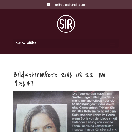
info@sound-of-sir.com
Seite wählen
Bildschirmfoto 2016-08-22 um
19.36.47