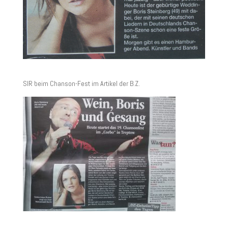
SIR beim Chanson-Fest im Artikel der B.Z.