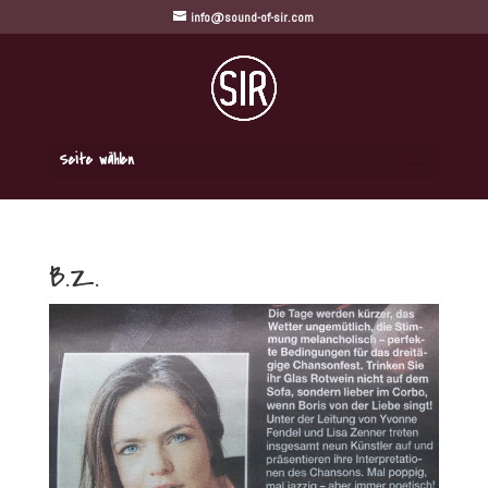
info@sound-of-sir.com
Seite wählen
B.Z.