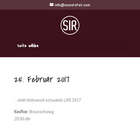
info@sound-of-sir.com
Seite wählen
25. Februar 2017
…statt Hollywood schaukeln LIVE 2017
Kaufbar
, Braunschweig
20:00 Uhr