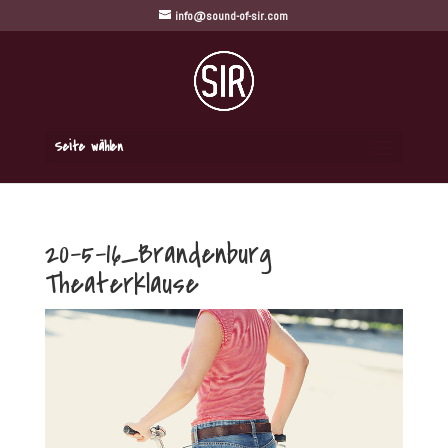
info@sound-of-sir.com
Seite wählen
20-5-16_Brandenburg
Theaterklause