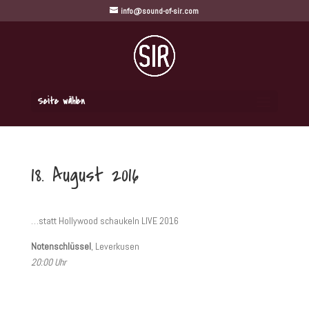
info@sound-of-sir.com
Seite wählen
18. August 2016
…statt Hollywood schaukeln LIVE 2016
Notenschlüssel
, Leverkusen
20:00 Uhr