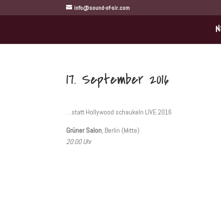
info@sound-of-sir.com
N
17. September 2016
…statt Hollywood schaukeln LIVE 2016
Grüner Salon
, Berlin (Mitte)
20:00 Uhr