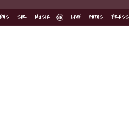
EWS
SIR
MUSIK
LIVE
FOTOS
PRESS