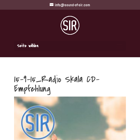
info@sound-of-sir.com
Seite wählen
15-9-15_Radio Skala CD-
Empfehlung