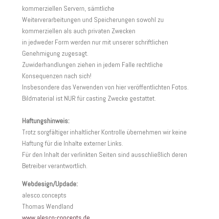
kommerziellen Servern, sämtliche
Weiterverarbeitungen und Speicherungen sowohl zu
kommerziellen als auch privaten Zwecken
in jedweder Form werden nur mit unserer schriftlichen
Genehmigung zugesagt.
Zuwiderhandlungen ziehen in jedem Falle rechtliche
Konsequenzen nach sich!
Insbesondere das Verwenden von hier veröffentlichten Fotos.
Bildmaterial ist NUR für casting Zwecke gestattet.
Haftungshinweis:
Trotz sorgfältiger inhaltlicher Kontrolle übernehmen wir keine
Haftung für die Inhalte externer Links.
Für den Inhalt der verlinkten Seiten sind ausschließlich deren
Betreiber verantwortlich.
Webdesign/Updade:
alesco.concepts
Thomas Wendland
www.alesco-concepts.de